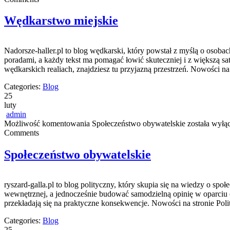
Wędkarstwo miejskie
Nadorsze-haller.pl to blog wędkarski, który powstał z myślą o osob
poradami, a każdy tekst ma pomagać łowić skuteczniej i z większą sa
wędkarskich realiach, znajdziesz tu przyjazną przestrzeń. Nowości na
Categories:
Blog
25
luty
admin
Możliwość komentowania
Społeczeństwo obywatelskie
została wyłą
Comments
Społeczeństwo obywatelskie
ryszard-galla.pl to blog polityczny, który skupia się na wiedzy o sp
wewnętrznej, a jednocześnie budować samodzielną opinię w oparciu o
przekładają się na praktyczne konsekwencje. Nowości na stronie Polit
Categories:
Blog
25