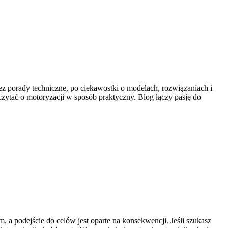
zez porady techniczne, po ciekawostki o modelach, rozwiązaniach i
czytać o motoryzacji w sposób praktyczny. Blog łączy pasję do
m, a podejście do celów jest oparte na konsekwencji. Jeśli szukasz