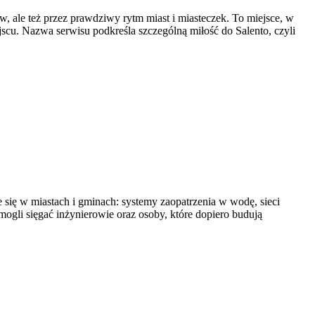
, ale też przez prawdziwy rytm miast i miasteczek. To miejsce, w
ejscu. Nazwa serwisu podkreśla szczególną miłość do Salento, czyli
 się w miastach i gminach: systemy zaopatrzenia w wodę, sieci
 mogli sięgać inżynierowie oraz osoby, które dopiero budują