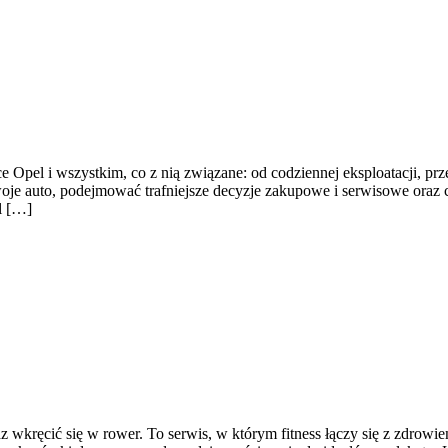
e Opel i wszystkim, co z nią związane: od codziennej eksploatacji, pr
woje auto, podejmować trafniejsze decyzje zakupowe i serwisowe oraz 
l […]
z wkręcić się w rower. To serwis, w którym fitness łączy się z zdrowie