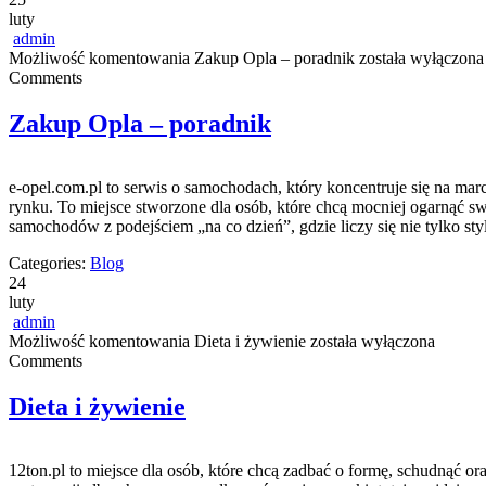
luty
admin
Możliwość komentowania
Zakup Opla – poradnik
została wyłączona
Comments
Zakup Opla – poradnik
e-opel.com.pl to serwis o samochodach, który koncentruje się na marc
rynku. To miejsce stworzone dla osób, które chcą mocniej ogarnąć s
samochodów z podejściem „na co dzień”, gdzie liczy się nie tylko sty
Categories:
Blog
24
luty
admin
Możliwość komentowania
Dieta i żywienie
została wyłączona
Comments
Dieta i żywienie
12ton.pl to miejsce dla osób, które chcą zadbać o formę, schudnąć ora