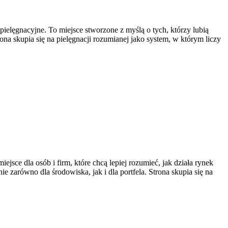
pielęgnacyjne. To miejsce stworzone z myślą o tych, którzy lubią
na skupia się na pielęgnacji rozumianej jako system, w którym liczy
ce dla osób i firm, które chcą lepiej rozumieć, jak działa rynek
 zarówno dla środowiska, jak i dla portfela. Strona skupia się na