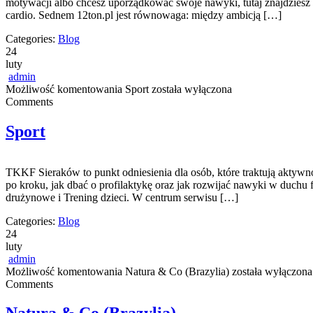
motywacji albo chcesz uporządkować swoje nawyki, tutaj znajdziesz 
cardio. Sednem 12ton.pl jest równowaga: między ambicją […]
Categories:
Blog
24
luty
admin
Możliwość komentowania
Sport
została wyłączona
Comments
Sport
TKKF Sieraków to punkt odniesienia dla osób, które traktują aktywno
po kroku, jak dbać o profilaktykę oraz jak rozwijać nawyki w duchu fa
drużynowe i Trening dzieci. W centrum serwisu […]
Categories:
Blog
24
luty
admin
Możliwość komentowania
Natura & Co (Brazylia)
została wyłączona
Comments