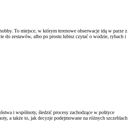
 hobby. To miejsce, w którym terenowe obserwacje idą w parze z
e do zestawów, albo po prostu lubisz czytać o wodzie, rybach i
aństwa i wspólnoty, śledzić procesy zachodzące w polityce
oty, a także to, jak decyzje podejmowane na różnych szczeblach